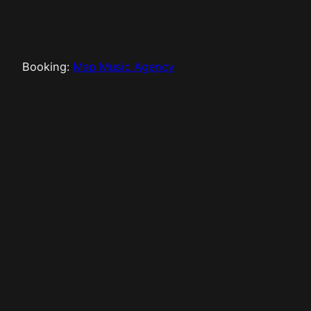
Booking:
Map Music Agency