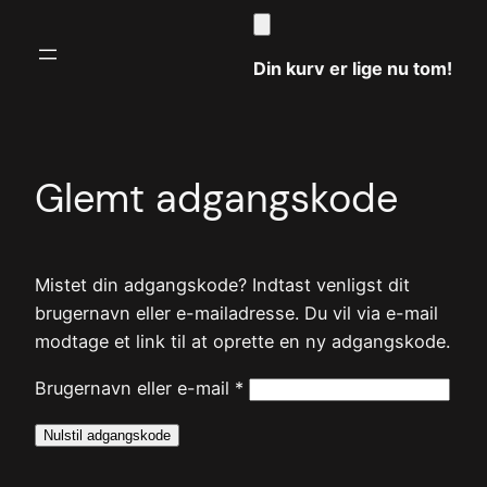
Spring
til
Din kurv er lige nu tom!
indhold
Glemt adgangskode
Mistet din adgangskode? Indtast venligst dit
brugernavn eller e-mailadresse. Du vil via e-mail
modtage et link til at oprette en ny adgangskode.
Påkrævet
Brugernavn eller e-mail
*
Nulstil adgangskode